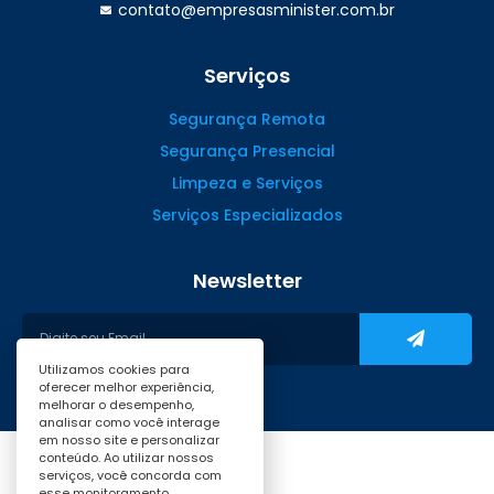
contato@empresasminister.com.br
Serviços
Segurança Remota
Segurança Presencial
Limpeza e Serviços
Serviços Especializados
Newsletter
Utilizamos cookies para
oferecer melhor experiência,
melhorar o desempenho,
analisar como você interage
em nosso site e personalizar
conteúdo. Ao utilizar nossos
serviços, você concorda com
esse monitoramento.