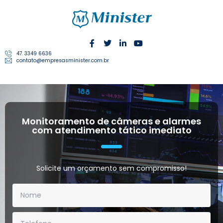
47. 3349 6636
contato@empresasminister.com.br
Monitoramento de câmeras e alarmes
com atendimento tático imediato
Solicite um orçamento sem compromisso!