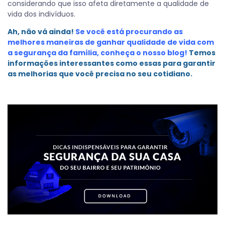
considerando que isso afeta diretamente a qualidade de
vida dos indivíduos.
Ah, não vá ainda!
Se você está procurando as
melhores maneiras de ganhar qualidade de vida com
a segurança da família, conheça o nosso blog!
Temos
informações interessantes como essas para garantir
as melhorias que você precisa no seu cotidiano.