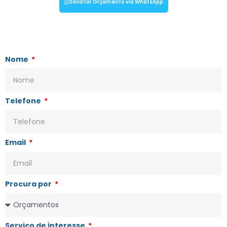
Solicitar Orçamento via WhatsApp
Nome
Telefone
Email
Procura por
Serviço de interesse