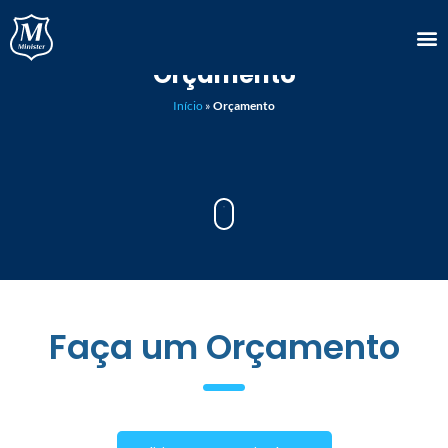
Orçamento
Início
»
Orçamento
Faça um Orçamento