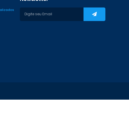
ializados