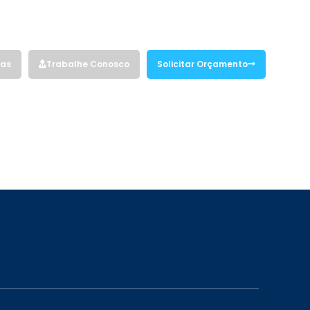
Siga nossas redes sociais:
vas
Trabalhe Conosco
Solicitar Orçamento