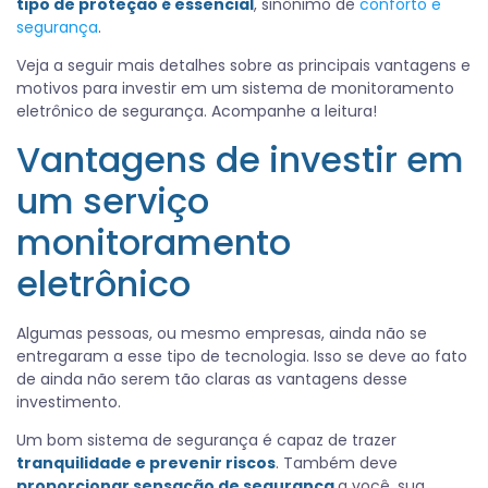
tipo de proteção é essencial
, sinônimo de
conforto e
segurança
.
Veja a seguir mais detalhes sobre as principais vantagens e
motivos para investir em um sistema de monitoramento
eletrônico de segurança. Acompanhe a leitura!
Vantagens de investir em
um serviço
monitoramento
eletrônico
Algumas pessoas, ou mesmo empresas, ainda não se
entregaram a esse tipo de tecnologia. Isso se deve ao fato
de ainda não serem tão claras as vantagens desse
investimento.
Um bom sistema de segurança é capaz de trazer
tranquilidade e prevenir riscos
. Também deve
proporcionar sensação de segurança
a você, sua