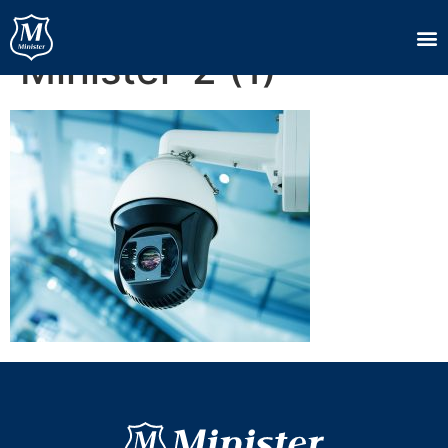
Capa-Blogpost-
Minister-2 (1)