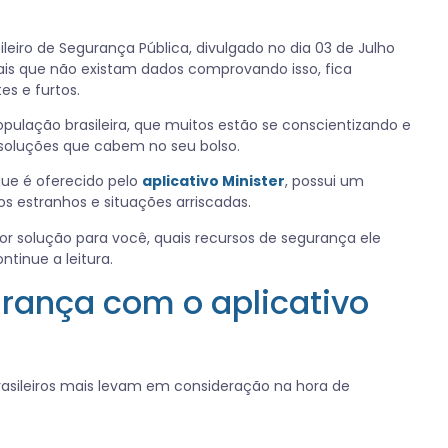
eiro de Segurança Pública, divulgado no dia 03 de Julho
mais que não existam dados comprovando isso, fica
es e furtos.
ulação brasileira, que muitos estão se conscientizando e
 soluções que cabem no seu bolso.
ue é oferecido pelo
aplicativo Minister
, possui um
s estranhos e situações arriscadas.
or solução para você, quais recursos de segurança ele
ntinue a leitura.
urança com o aplicativo
brasileiros mais levam em consideração na hora de