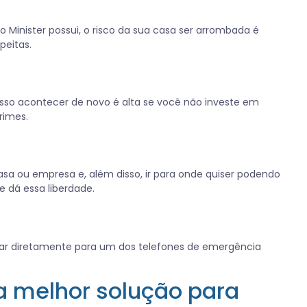
 Minister possui, o risco da sua casa ser arrombada é
peitas.
isso acontecer de novo é alta se você não investe em
rimes.
asa ou empresa e, além disso, ir para onde quiser podendo
e dá essa liberdade.
ligar diretamente para um dos telefones de emergência
 a melhor solução para