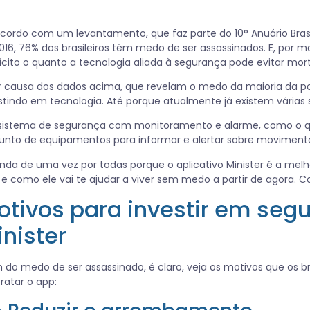
cordo com um levantamento, que faz parte do 10° Anuário Brasil
016, 76% dos brasileiros têm medo de ser assassinados. E, por 
ícito o quanto a tecnologia aliada à segurança pode evitar mort
r causa dos dados acima, que revelam o medo da maioria da pop
stindo em tecnologia. Até porque atualmente já existem várias
istema de segurança com monitoramento e alarme, como o q
unto de equipamentos para informar e alertar sobre movimento
nda de uma vez por todas porque o aplicativo Minister é a melh
e como ele vai te ajudar a viver sem medo a partir de agora. Co
otivos para investir em seg
inister
 do medo de ser assassinado, é claro, veja os motivos que os 
ratar o app: