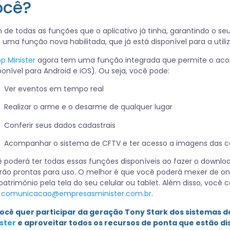
ocê?
 de todas as funções que o aplicativo já tinha, garantindo o 
uma função nova habilitada, que já está disponível para a utiliz
p Minister
agora tem uma função integrada que permite o ac
ponível para Android e iOS). Ou seja, você pode:
Ver eventos em tempo real
Realizar o arme e o desarme de qualquer lugar
Conferir seus dados cadastrais
Acompanhar o sistema de CFTV e ter acesso a imagens das 
 poderá ter todas essas funções disponíveis ao fazer o downloa
rão prontas para uso. O melhor é que você poderá mexer de ond
patrimônio pela tela do seu celular ou tablet. Além disso, voc
l
comunicacao@empresasminister.com.br
.
você quer participar da geração Tony Stark dos sistemas 
ster
e aproveitar todos os recursos de ponta que estão di