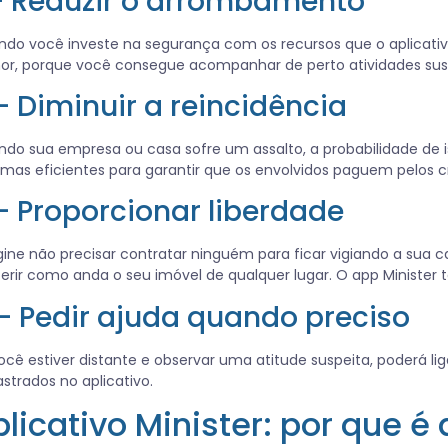
– Reduzir o arrombamento
do você investe na segurança com os recursos que o aplicativo
r, porque você consegue acompanhar de perto atividades sus
– Diminuir a reincidência
do sua empresa ou casa sofre um assalto, a probabilidade de 
emas eficientes para garantir que os envolvidos paguem pelos c
– Proporcionar liberdade
ine não precisar contratar ninguém para ficar vigiando a sua c
erir como anda o seu imóvel de qualquer lugar. O app Minister t
– Pedir ajuda quando preciso
ocê estiver distante e observar uma atitude suspeita, poderá 
strados no aplicativo.
plicativo Minister: por que é