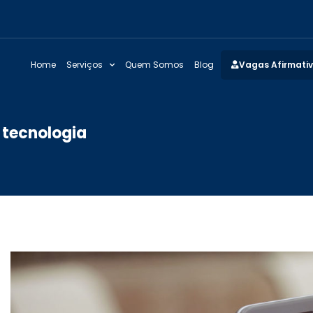
Home
Serviços
Quem Somos
Blog
Vagas Afirmati
à tecnologia