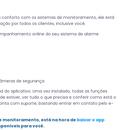
seu conforto com os sistemas de monitoramento, ele está
ação por todos os clientes, inclusive você.
ompanhamento online do seu sistema de alarme
câmeras de segurança
d do aplicativo. Uma vez instalado, todas as funções
e estiver, ver tudo o que precisa e conferir como está o
ê conta com suporte, bastando entrar em contato pelo e-
de monitoramento, está na hora de
baixar o app
sponíveis para você.