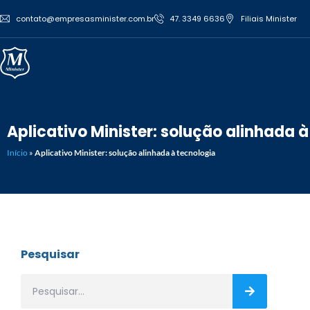
contato@empresasminister.com.br
47. 3349 6636
Filiais Minister
Aplicativo Minister: solução alinhada 
Início
»
Aplicativo Minister: solução alinhada à tecnologia
Pesquisar