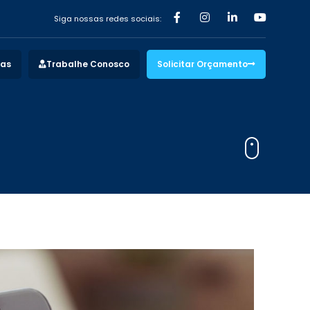
Siga nossas redes sociais:
vas
Trabalhe Conosco
Solicitar Orçamento