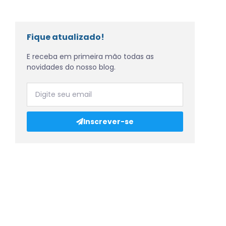
Fique atualizado!
E receba em primeira mão todas as
novidades do nosso blog.
Inscrever-se