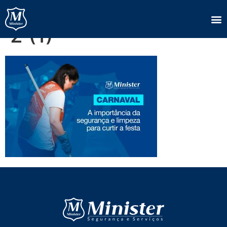
Capa-Blog-Minister-
2 (1)