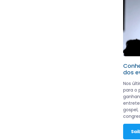
Conhe
dos e
Nos últ
para o 
ganhan
entrete
gospel, 
congres
Sai