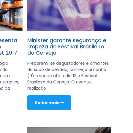
esenta
Minister garante segurança e
m
limpeza do Festival Brasileiro
st 2017
da Cerveja
ogia
Preparem-se degustadores e amantes
s do
do suco de cevada, começa amanhã
ar um
(9) e segue até o dia 12 o Festival
 simples,
Brasileiro da Cerveja. O evento,
ho da
realizado
Saiba mais