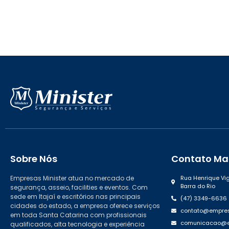
Sobre Nós
Contato Mat
Empresas Minister atua no mercado de
Rua Henrique Vig
Barra do Rio
segurança, asseio, facilities e eventos. Com
sede em Itajaí e escritórios nas principais
(47) 3349-6636
cidades do estado, a empresa oferece serviços
contato@empres
em toda Santa Catarina com profissionais
comunicacao@em
qualificados, alta tecnologia e experiência