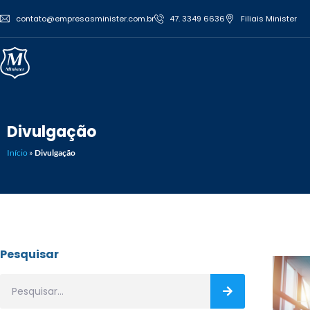
contato@empresasminister.com.br
47. 3349 6636
Filiais Minister
Divulgação
Início
»
Divulgação
Pesquisar