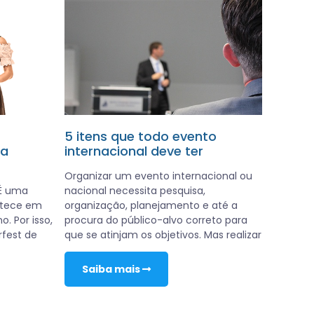
5 itens que todo evento
da
internacional deve ter
Organizar um evento internacional ou
É uma
nacional necessita pesquisa,
ntece em
organização, planejamento e até a
. Por isso,
procura do público-alvo correto para
fest de
que se atinjam os objetivos. Mas realizar
Saiba mais