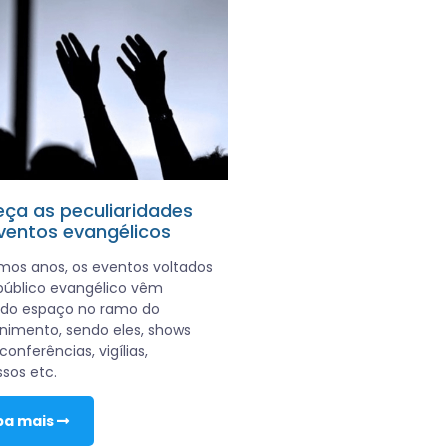
ça as peculiaridades
ventos evangélicos
imos anos, os eventos voltados
público evangélico vêm
do espaço no ramo do
nimento, sendo eles, shows
conferências, vigílias,
sos etc.
ba mais