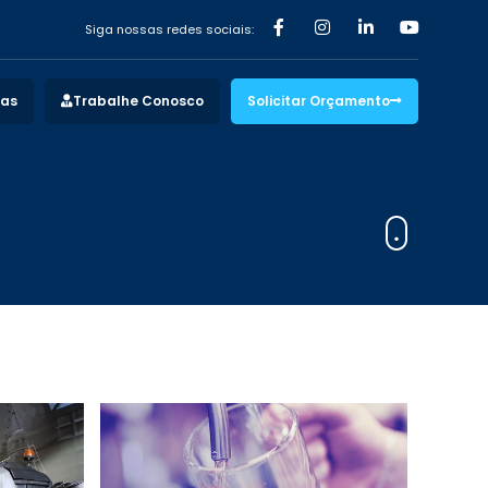
Siga nossas redes sociais:
vas
Trabalhe Conosco
Solicitar Orçamento