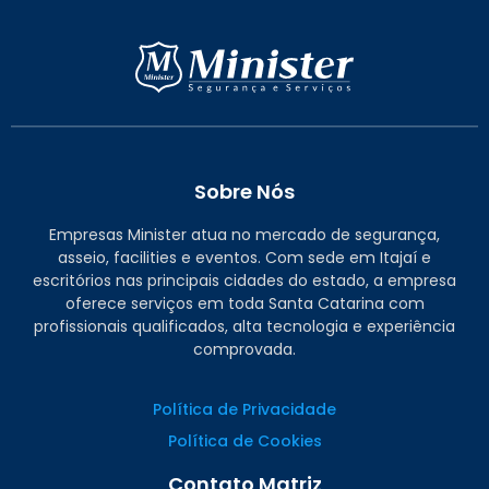
Sobre Nós
Empresas Minister atua no mercado de segurança,
asseio, facilities e eventos. Com sede em Itajaí e
escritórios nas principais cidades do estado, a empresa
oferece serviços em toda Santa Catarina com
profissionais qualificados, alta tecnologia e experiência
comprovada.
Política de Privacidade
Política de Cookies
Contato Matriz