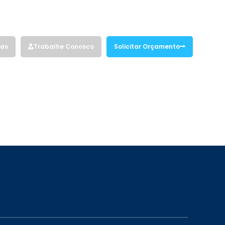
Siga nossas redes sociais:
vas
Trabalhe Conosco
Solicitar Orçamento