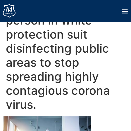
Unrecognizable
person in white
protection suit
disinfecting public
areas to stop
spreading highly
contagious corona
virus.