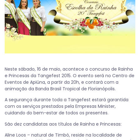
Neste sábado, 16 de maio, acontece o concurso de Rainha
e Princesas da Tangefest 2015. O evento será no Centro de
Eventos de Apiúna, a partir da 20h, e contará com a
animação da Banda Brasil Tropical de Florianópolis.
A segurança durante toda a Tangefest estará garantida
com os serviços prestados pela Empresas Minister,
cuidando do bem-estar de todos os presentes.
São dez candidatas aos títulos de Rainha e Princesas:
Aline Loos – natural de Timbó, reside na localidade de