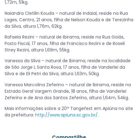
1,72m, 51kg.
Naiandra Cletilin Kouda – natural de Indaial, reside na Rua
Lages, Centro, 21 anos, filha de Nelson Kouda e de Terezinha
da Silva, altura 1,76m, 62kg.
Rafaela Rezini – natural de Ibirama, reside na Rua Goiás,
Posto Fiscal, 17 anos, filha de Francisco Rezini e de Roseli
Strey Rezini, altura 1,69m, 55kg.
Vanessa da Silva – natural de Ibirama, reside na localidade
de São Jorge I, Santa Rosa, 17 anos, filha de Vanderlei da
Silva e de Eli Petri da Silva, altura 1,63m, 50kg.
Vanessa Marcolina Zeferino – natural de Ibirama, reside na
Estrada Geral Vargem Grande, 18 anos, filha de Vanderlei
Zeferino e de Ana dos Santos Zeferino, altura 1,64m, 54kg.
Mais informações sobre a 20ª Tangefest em Apiúna no site
da prefeitura:
http://www.apiuna.sc.gov.br/
.
Compartilhe