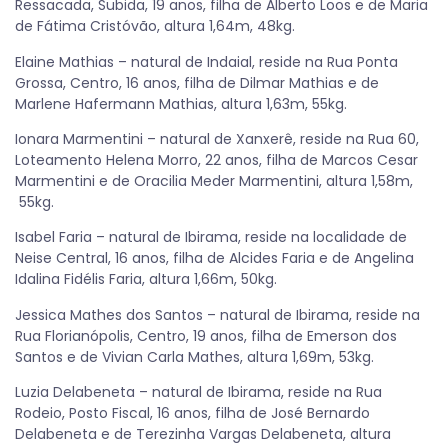
Ressacada, Subida, 19 anos, filha de Alberto Loos e de Maria
de Fátima Cristóvão, altura 1,64m, 48kg.
Elaine Mathias – natural de Indaial, reside na Rua Ponta
Grossa, Centro, 16 anos, filha de Dilmar Mathias e de
Marlene Hafermann Mathias, altura 1,63m, 55kg.
Ionara Marmentini – natural de Xanxerê, reside na Rua 60,
Loteamento Helena Morro, 22 anos, filha de Marcos Cesar
Marmentini e de Oracilia Meder Marmentini, altura 1,58m,
55kg.
Isabel Faria – natural de Ibirama, reside na localidade de
Neise Central, 16 anos, filha de Alcides Faria e de Angelina
Idalina Fidélis Faria, altura 1,66m, 50kg.
Jessica Mathes dos Santos – natural de Ibirama, reside na
Rua Florianópolis, Centro, 19 anos, filha de Emerson dos
Santos e de Vivian Carla Mathes, altura 1,69m, 53kg.
Luzia Delabeneta – natural de Ibirama, reside na Rua
Rodeio, Posto Fiscal, 16 anos, filha de José Bernardo
Delabeneta e de Terezinha Vargas Delabeneta, altura