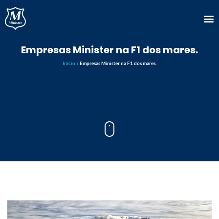
Empresas Minister na F1 dos mares.
Início
»
Empresas Minister na F1 dos mares.