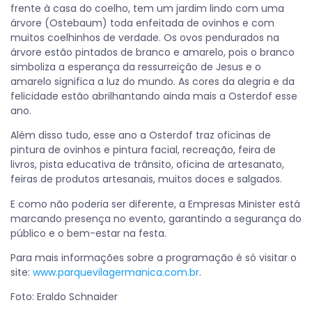
frente à casa do coelho, tem um jardim lindo com uma
árvore (Ostebaum) toda enfeitada de ovinhos e com
muitos coelhinhos de verdade. Os ovos pendurados na
árvore estão pintados de branco e amarelo, pois o branco
simboliza a esperança da ressurreição de Jesus e o
amarelo significa a luz do mundo. As cores da alegria e da
felicidade estão abrilhantando ainda mais a Osterdof esse
ano.
Além disso tudo, esse ano a Osterdof traz oficinas de
pintura de ovinhos e pintura facial, recreação, feira de
livros, pista educativa de trânsito, oficina de artesanato,
feiras de produtos artesanais, muitos doces e salgados.
E como não poderia ser diferente, a Empresas Minister está
marcando presença no evento, garantindo a segurança do
público e o bem-estar na festa.
Para mais informações sobre a programação é só visitar o
site:
www.parquevilagermanica.com.br
.
Foto: Eraldo Schnaider