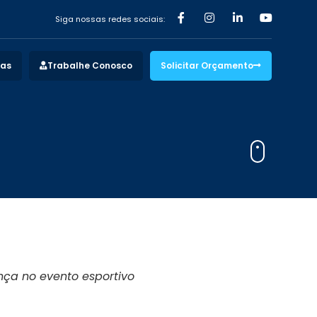
Siga nossas redes sociais:
vas
Trabalhe Conosco
Solicitar Orçamento
nça no evento esportivo