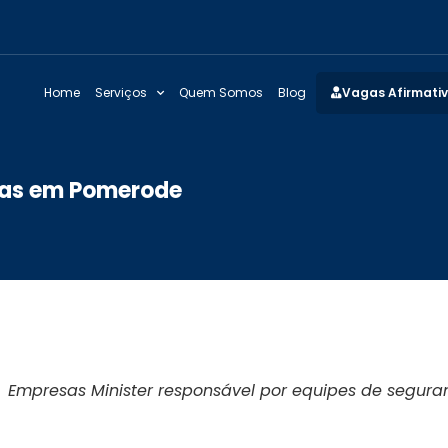
Home
Serviços
Quem Somos
Blog
Vagas Afirmati
has em Pomerode
Empresas Minister responsável por equipes de segura