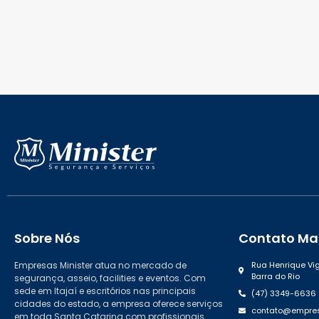
Sobre Nós
Contato Mat
Empresas Minister atua no mercado de
Rua Henrique Vig
Barra do Rio
segurança, asseio, facilities e eventos. Com
sede em Itajaí e escritórios nas principais
(47) 3349-6636
cidades do estado, a empresa oferece serviços
contato@empres
em toda Santa Catarina com profissionais