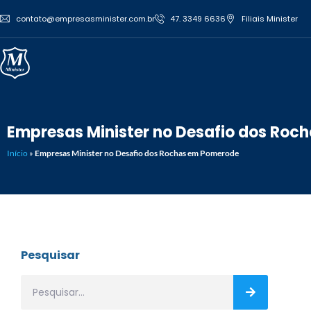
contato@empresasminister.com.br
47. 3349 6636
Filiais Minister
Empresas Minister no Desafio dos Roc
Início
»
Empresas Minister no Desafio dos Rochas em Pomerode
Pesquisar