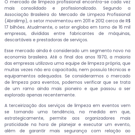
O mercado de limpeza profissional encontra-se cada vez
mais consolidado e profissionalizado. Segundo a
Associação Brasileira do Mercado de Limpeza Profissional
(Abralimp), o setor movimentou em 2011 e 2012 cerca de R$
17 bilhões. Atualmente, o setor engloba em torno de 16 mil
empresas, divididas entre fabricantes de máquinas,
descartáveis e prestadoras de serviços.
Esse mercado ainda é considerado um segmento novo na
economia brasileira. Até o final dos anos 1970, a maioria
das empresas utilizava uma equipe de limpeza própria, que
muitas vezes não era capacitada, nem possuía técnicas e
equipamentos adequados. Se considerarmos o mercado
de limpeza para eventos, podemos verificar que se trata
de um ramo ainda mais pioneiro e que passou a ser
explorado apenas recentemente.
A terceirização dos serviços de limpeza em eventos vem
se tornando uma tendência, na medida em que,
estrategicamente, permite aos organizadores mais
praticidade na hora de planejar e executar um evento,
além de garantir mais segurança com relação ao