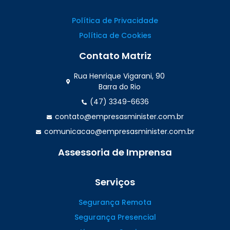
Política de Privacidade
Política de Cookies
Contato Matriz
Rua Henrique Vigarani, 90
Barra do Rio
(47) 3349-6636
contato@empresasminister.com.br
comunicacao@empresasminister.com.br
Assessoria de Imprensa
(47) 99988.4642
Serviços
Segurança Remota
Segurança Presencial