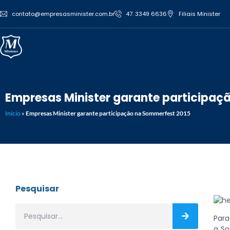
contato@empresasminister.com.br
47. 3349 6636
Filiais Minister
Empresas Minister garante participaç
Início
»
Empresas Minister garante participação na Sommerfest 2015
Pesquisar
Para
a So