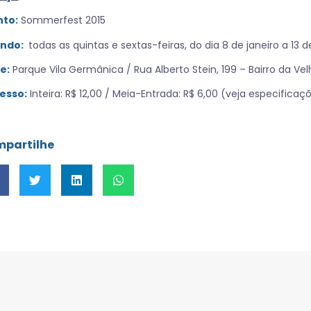
nto:
Sommerfest 2015
ndo:
todas as quintas e sextas-feiras, do dia 8 de janeiro a 13 d
e:
Parque Vila Germânica / Rua Alberto Stein, 199 – Bairro da V
esso:
Inteira: R$ 12,00 / Meia-Entrada: R$ 6,00 (veja especifica
partilhe