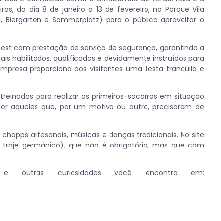
as, do dia 8 de janeiro a 13 de fevereiro, no Parque Vila
, Biergarten e Sommerplatz) para o público aproveitar o
fest com prestação de serviço de segurança, garantindo a
onais habilitados, qualificados e devidamente instruídos para
empresa proporciona aos visitantes uma festa tranquila e
s treinados para realizar os primeiros-socorros em situação
er aqueles que, por um motivo ou outro, precisarem de
, chopps artesanais, músicas e danças tradicionais. No site
 traje germânico), que não é obrigatória, mas que com
a e outras curiosidades você encontra em: