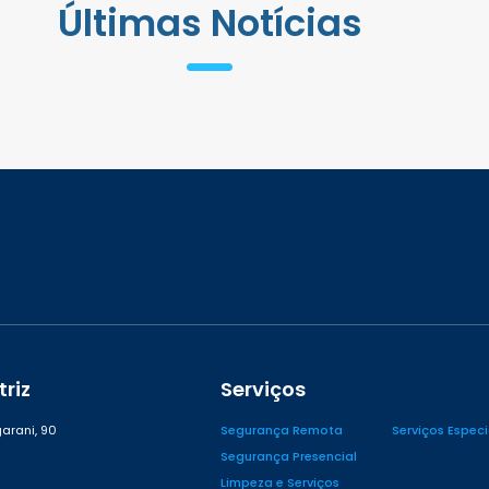
Últimas Notícias
riz
Serviços
arani, 90
Segurança Remota
Serviços Espec
Segurança Presencial
Limpeza e Serviços