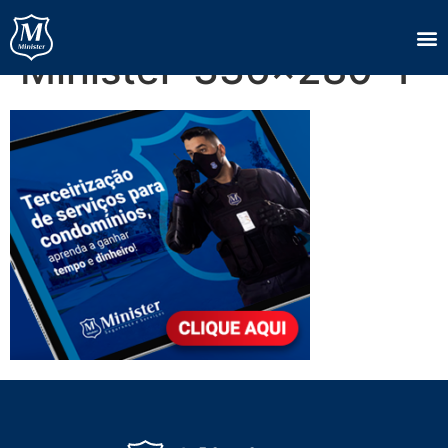
Rmkt-Ebook-
Minister-336×280-1