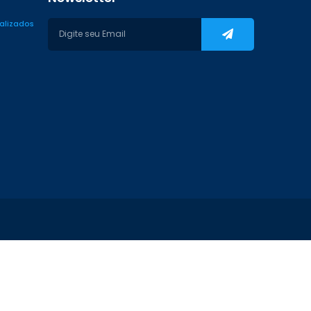
ializados