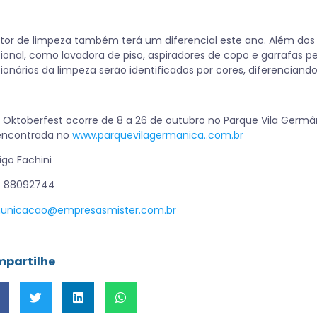
tor de limpeza também terá um diferencial este ano. Além dos 
ional, como lavadora de piso, aspiradores de copo e garrafas pe
ionários da limpeza serão identificados por cores, diferenciand
ª Oktoberfest ocorre de 8 a 26 de outubro no Parque Vila Ge
encontrada no
www.parquevilagermanica..com.br
igo Fachini
) 88092744
unicacao@empresasmister.com.br
partilhe