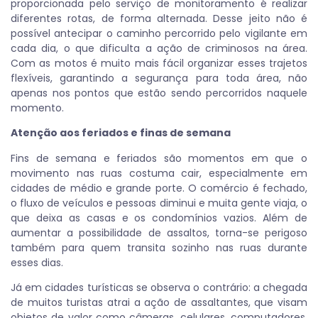
proporcionada pelo serviço de monitoramento é realizar
diferentes rotas, de forma alternada. Desse jeito não é
possível antecipar o caminho percorrido pelo vigilante em
cada dia, o que dificulta a ação de criminosos na área.
Com as motos é muito mais fácil organizar esses trajetos
flexíveis, garantindo a segurança para toda área, não
apenas nos pontos que estão sendo percorridos naquele
momento.
Atenção aos feriados e finas de semana
Fins de semana e feriados são momentos em que o
movimento nas ruas costuma cair, especialmente em
cidades de médio e grande porte. O comércio é fechado,
o fluxo de veículos e pessoas diminui e muita gente viaja, o
que deixa as casas e os condomínios vazios. Além de
aumentar a possibilidade de assaltos, torna-se perigoso
também para quem transita sozinho nas ruas durante
esses dias.
Já em cidades turísticas se observa o contrário: a chegada
de muitos turistas atrai a ação de assaltantes, que visam
objetos de valor como câmeras, celulares, computadores,