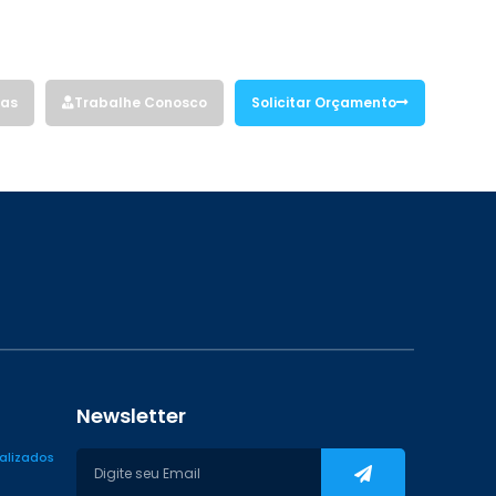
Siga nossas redes sociais:
vas
Trabalhe Conosco
Solicitar Orçamento
Newsletter
ializados