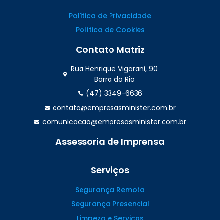
Política de Privacidade
Política de Cookies
Contato Matriz
Rua Henrique Vigarani, 90
Barra do Rio
(47) 3349-6636
contato@empresasminister.com.br
comunicacao@empresasminister.com.br
Assessoria de Imprensa
(47) 99988.4642
Serviços
Segurança Remota
Segurança Presencial
Limpeza e Serviços