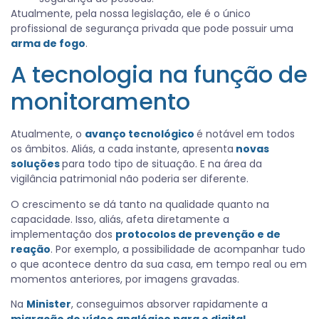
Atualmente, pela nossa legislação, ele é o único
profissional de segurança privada que pode possuir uma
arma de fogo
.
A tecnologia na função de
monitoramento
Atualmente, o
avanço tecnológico
é notável em todos
os âmbitos. Aliás, a cada instante, apresenta
novas
soluções
para todo tipo de situação. E na área da
vigilância patrimonial não poderia ser diferente.
O crescimento se dá tanto na qualidade quanto na
capacidade. Isso, aliás, afeta diretamente a
implementação dos
protocolos de prevenção e de
reação
. Por exemplo, a possibilidade de acompanhar tudo
o que acontece dentro da sua casa, em tempo real ou em
momentos anteriores, por imagens gravadas.
Na
Minister
, conseguimos absorver rapidamente a
migração do vídeo analógico para o digital
,