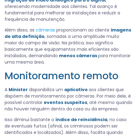
oferecendo modernidade aos clientes. Tal avanço é
fundamental para melhorar as instalações e reduzir a
frequência de manutenção.
Além disso, as
câmeras
proporcionam ao cliente
imagens
de alta definição
, somadas a uma amplitude muito
maior do campo de visão. Na prática, isso significa
basicamente que equipamentos mais eficientes são
instalados, demandando
menos câmeras
para monitorar
uma mesma área.
Monitoramento remoto
A
Minister
disponibiliza um
aplicativo
aos clientes que
dispõem de monitoramento por câmeras. Por meio dele, é
possível controlar
eventos suspeitos
, até mesmo quando
não houver ninguém dentro da casa ou da empresa.
Isso diminui bastante o
índice de reincidência
, no caso
de eventuais furtos (afinal, os criminosos podem ser
identificados e localizados). Além disso, facilita quando