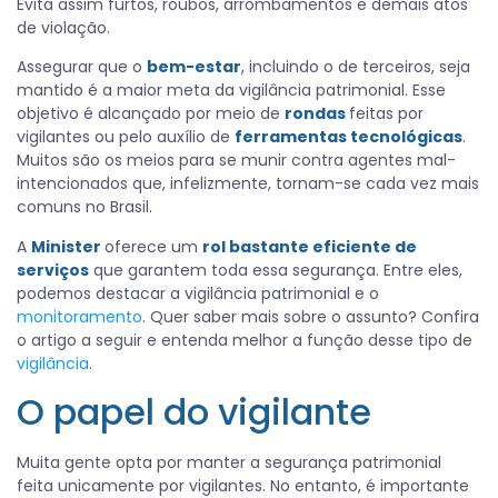
Evita assim furtos, roubos, arrombamentos e demais atos
de violação.
Assegurar que o
bem-estar
, incluindo o de terceiros, seja
mantido é a maior meta da vigilância patrimonial. Esse
objetivo é alcançado por meio de
rondas
feitas por
vigilantes ou pelo auxílio de
ferramentas tecnológicas
.
Muitos são os meios para se munir contra agentes mal-
intencionados que, infelizmente, tornam-se cada vez mais
comuns no Brasil.
A
Minister
oferece um
rol bastante eficiente de
serviços
que garantem toda essa segurança. Entre eles,
podemos destacar a vigilância patrimonial e o
monitoramento
. Quer saber mais sobre o assunto? Confira
o artigo a seguir e entenda melhor a função desse tipo de
vigilância
.
O papel do vigilante
Muita gente opta por manter a segurança patrimonial
feita unicamente por vigilantes. No entanto, é importante