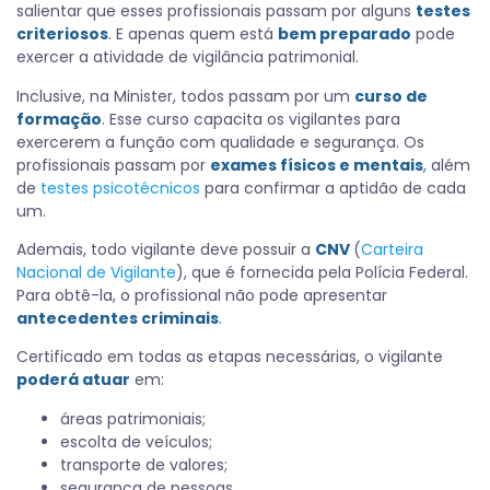
salientar que esses profissionais passam por alguns
testes
criteriosos
. E apenas quem está
bem preparado
pode
exercer a atividade de vigilância patrimonial.
Inclusive, na Minister, todos passam por um
curso de
formação
. Esse curso capacita os vigilantes para
exercerem a função com qualidade e segurança. Os
profissionais passam por
exames físicos e mentais
, além
de
testes psicotécnicos
para confirmar a aptidão de cada
um.
Ademais, todo vigilante deve possuir a
CNV
(
Carteira
Nacional de Vigilante
), que é fornecida pela Polícia Federal.
Para obtê-la, o profissional não pode apresentar
antecedentes criminais
.
Certificado em todas as etapas necessárias, o vigilante
poderá atuar
em:
áreas patrimoniais;
escolta de veículos;
transporte de valores;
segurança de pessoas.