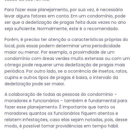
Para fazer esse planejamento, por sua vez, é necessário
levar alguns fatores em conta. Em um condomínio, pode
ser que a dedetização de pragas feita duas vezes no ano
seja suficiente. Normalmente, este é o recomendado.
Porém, é preciso ter atenção a características próprias do
local, pois essas podem determinar uma periodicidade
maior ou menor. Por exemplo, a proximdiade de um
condomínio com áreas verdes muito extensas ou com um
córrego pode requerer uma dedetização de pragas mais
periódica. Por outro lado, se a ocorrência de insetos, ratos,
cupins e outros tipos de pragas é baixa, o intervalo da
dedetização pode ser maior.
A colaboração de todas as pessoas do condomínio –
moradores e funcionários – também é fundamental para
fazer esse planejamento. É importante que tanto os
moradores quantos os funcionários fiquem atentos e
relatem infestações, caso elas sejam notadas, pois, desse
modo, é possível tomar providências em tempo hábil.