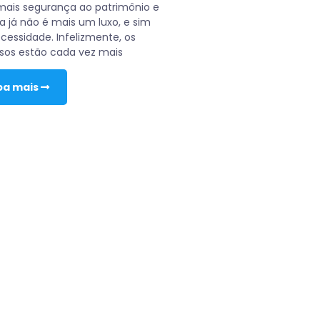
mais segurança ao patrimônio e
ia já não é mais um luxo, e sim
essidade. Infelizmente, os
sos estão cada vez mais
ba mais