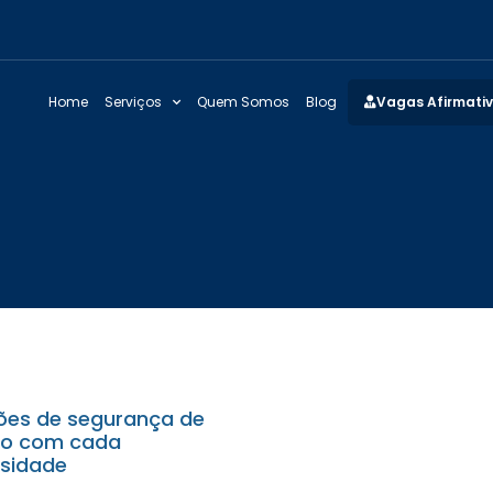
Home
Serviços
Quem Somos
Blog
Vagas Afirmati
ões de segurança de
do com cada
sidade