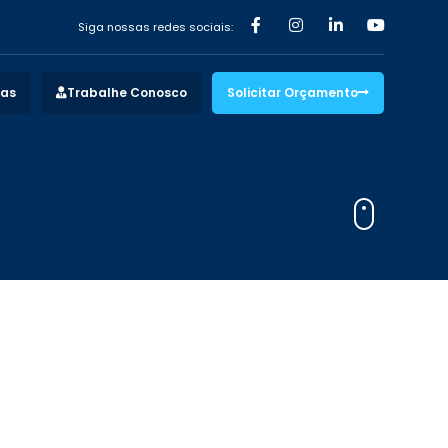
Siga nossas redes sociais:
vas
Trabalhe Conosco
Solicitar Orçamento