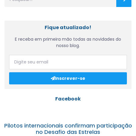
Fique atualizado!
E receba em primeira mão todas as novidades do
nosso blog.
Inscrever-se
Facebook
Pilotos internacionais confirmam participação
no Desafio das Estrelas