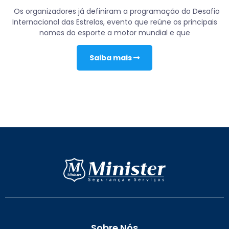
Os organizadores já definiram a programação do Desafio
Internacional das Estrelas, evento que reúne os principais
nomes do esporte a motor mundial e que
Saiba mais
Sobre Nós