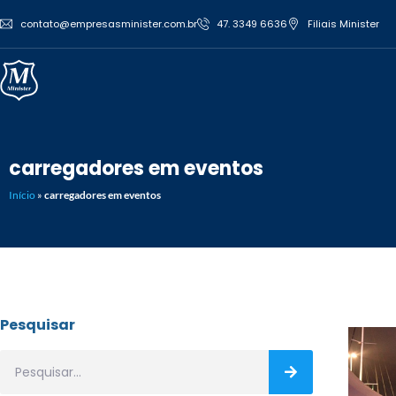
contato@empresasminister.com.br
47. 3349 6636
Filiais Minister
carregadores em eventos
Início
»
carregadores em eventos
Pesquisar