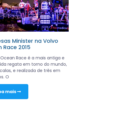
sas Minister na Volvo
 Race 2015
 Ocean Race é a mais antiga e
ida regata em torno do mundo,
alas, e realizada de três em
os. O
ba mais