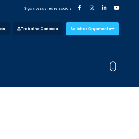
Siga nossas redes sociais:
vas
Trabalhe Conosco
Solicitar Orçamento