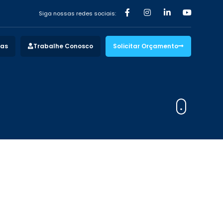
Siga nossas redes sociais:
vas
Trabalhe Conosco
Solicitar Orçamento