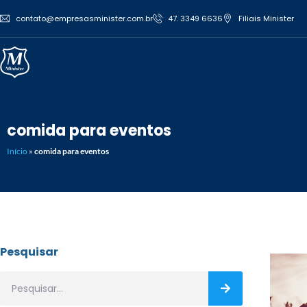
contato@empresasminister.com.br
47. 3349 6636
Filiais Minister
comida para eventos
Início
»
comida para eventos
Pesquisar