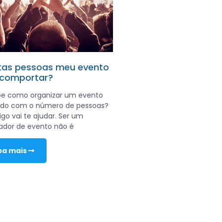
as pessoas meu evento
comportar?
be como organizar um evento
rdo com o número de pessoas?
igo vai te ajudar. Ser um
ador de evento não é
ba mais