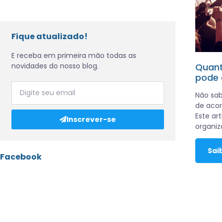
Fique atualizado!
E receba em primeira mão todas as
novidades do nosso blog.
Quant
pode 
Não sa
de aco
Este art
Inscrever-se
organiz
Sai
Facebook