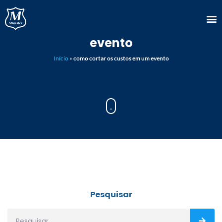
como cortar os custos em um
evento
Início
»
como cortar os custos em um evento
Pesquisar