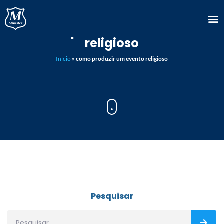
como produzir um evento
religioso
Início
»
como produzir um evento religioso
Pesquisar