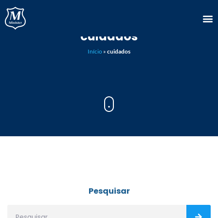
cuidados
Início
»
cuidados
Pesquisar