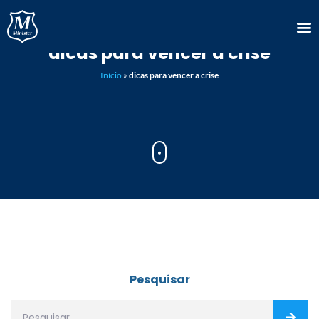
dicas para vencer a crise
Início
»
dicas para vencer a crise
Pesquisar