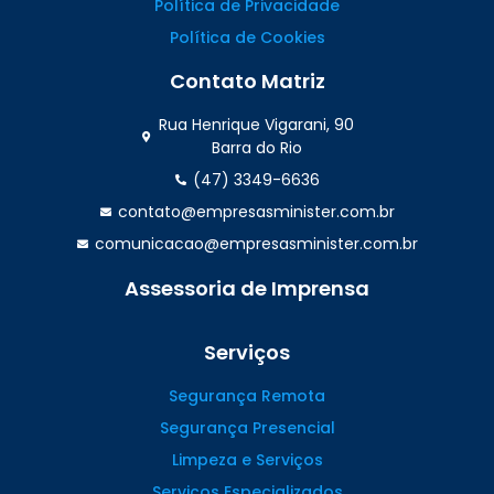
Política de Privacidade
Política de Cookies
Contato Matriz
Rua Henrique Vigarani, 90
Barra do Rio
(47) 3349-6636
contato@empresasminister.com.br
comunicacao@empresasminister.com.br
Assessoria de Imprensa
(47) 99988.4642
Serviços
Segurança Remota
Segurança Presencial
Limpeza e Serviços
Serviços Especializados