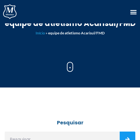
equipe de atletismo Acarisul/FMD
Início
»
equipe de atletismo Acarisul/FMD
Pesquisar