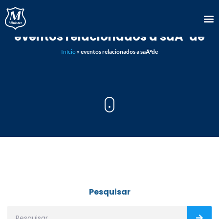
eventos relacionados a saÃºde
Início
»
eventos relacionados a saÃºde
Pesquisar