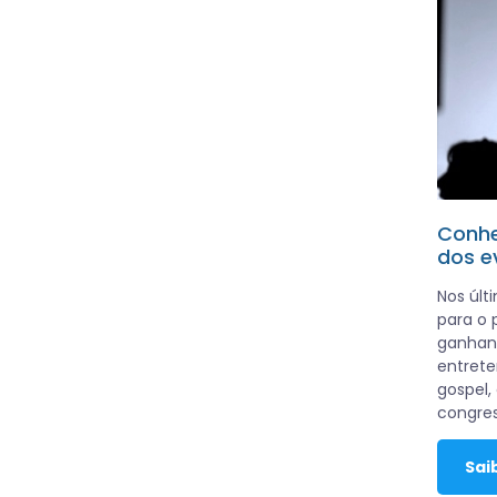
Conhe
dos e
Nos últ
para o 
ganhan
entrete
gospel, 
congres
Sai