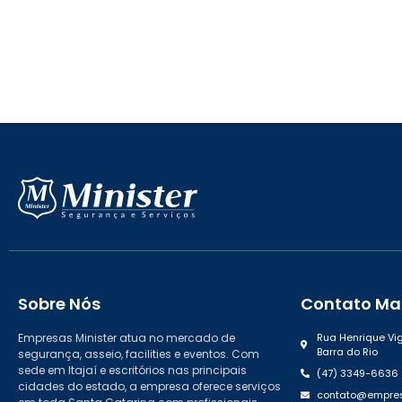
Sobre Nós
Contato Mat
Empresas Minister atua no mercado de
Rua Henrique Vig
Barra do Rio
segurança, asseio, facilities e eventos. Com
sede em Itajaí e escritórios nas principais
(47) 3349-6636
cidades do estado, a empresa oferece serviços
contato@empres