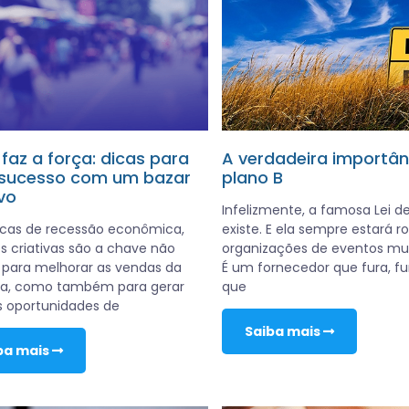
faz a força: dicas para
A verdadeira importân
 sucesso com um bazar
plano B
vo
Infelizmente, a famosa Lei d
cas de recessão econômica,
existe. E ela sempre estará 
s criativas são a chave não
organizações de eventos mu
para melhorar as vendas da
É um fornecedor que fura, fu
a, como também para gerar
que
 oportunidades de
Saiba mais
ba mais