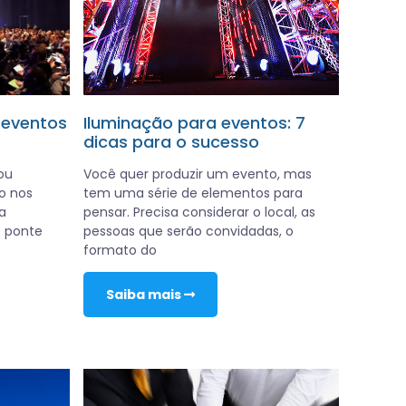
 eventos
Iluminação para eventos: 7
dicas para o sucesso
ou
Você quer produzir um evento, mas
o nos
tem uma série de elementos para
a
pensar. Precisa considerar o local, as
o ponte
pessoas que serão convidadas, o
formato do
Saiba mais