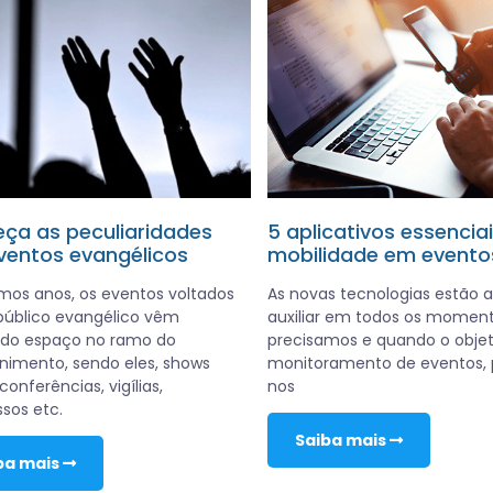
ça as peculiaridades
5 aplicativos essencia
ventos evangélicos
mobilidade em evento
imos anos, os eventos voltados
As novas tecnologias estão a
público evangélico vêm
auxiliar em todos os momen
do espaço no ramo do
precisamos e quando o objet
nimento, sendo eles, shows
monitoramento de eventos,
conferências, vigílias,
nos
sos etc.
Saiba mais
ba mais