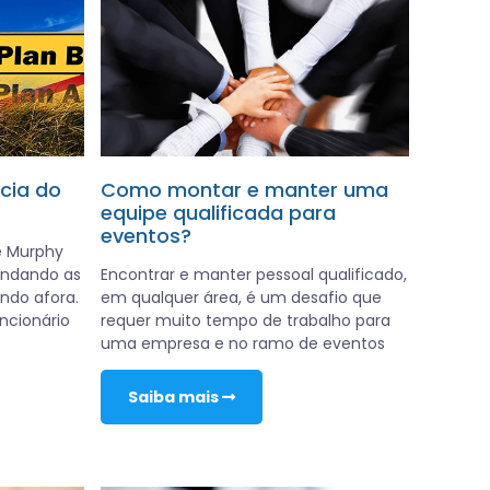
cia do
Como montar e manter uma
equipe qualificada para
eventos?
e Murphy
rondando as
Encontrar e manter pessoal qualificado,
ndo afora.
em qualquer área, é um desafio que
ncionário
requer muito tempo de trabalho para
uma empresa e no ramo de eventos
Saiba mais