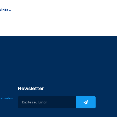
inte »
Newsletter
ializados