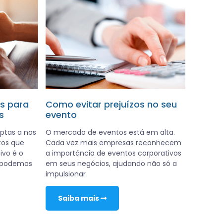
is para
Como evitar prejuízos no seu
s
evento
ptas a nos
O mercado de eventos está em alta.
tos que
Cada vez mais empresas reconhecem
ivo é o
a importância de eventos corporativos
 podemos
em seus negócios, ajudando não só a
impulsionar
Saiba mais