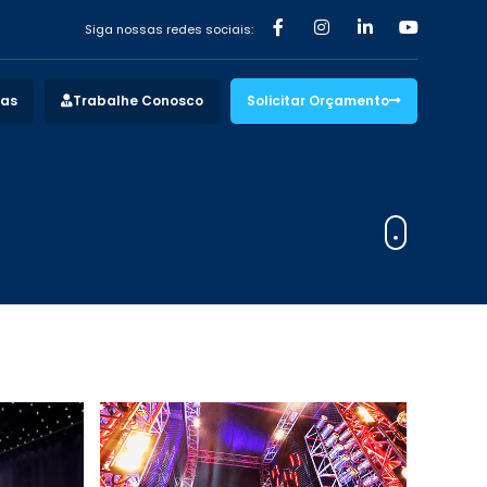
Siga nossas redes sociais:
vas
Trabalhe Conosco
Solicitar Orçamento