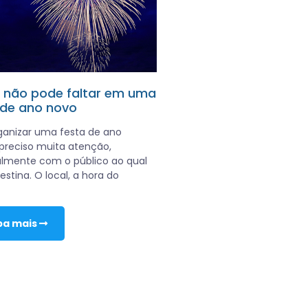
 não pode faltar em uma
 de ano novo
ganizar uma festa de ano
preciso muita atenção,
almente com o público ao qual
estina. O local, a hora do
ba mais