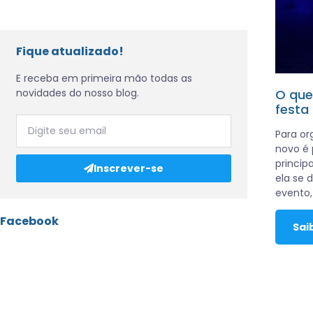
Fique atualizado!
E receba em primeira mão todas as
novidades do nosso blog.
O que
festa
Para or
novo é 
princip
Inscrever-se
ela se d
evento,
Facebook
Sai