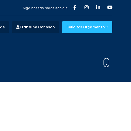
Siga nossas redes sociais:
vas
Trabalhe Conosco
Solicitar Orçamento