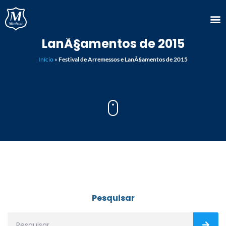
Festival de Arremessos e
LanÃ§amentos de 2015
Início
»
Festival de Arremessos e LanÃ§amentos de 2015
Pesquisar