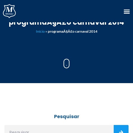
programaÃ§Ã£o carnaval 2014
Início
»
programaÃ§Ã£o carnaval 2014
Pesquisar