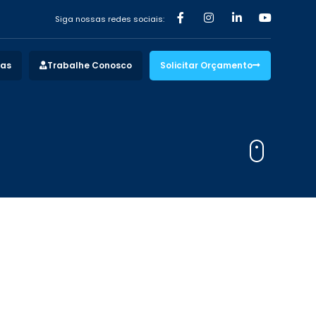
Siga nossas redes sociais:
vas
Trabalhe Conosco
Solicitar Orçamento