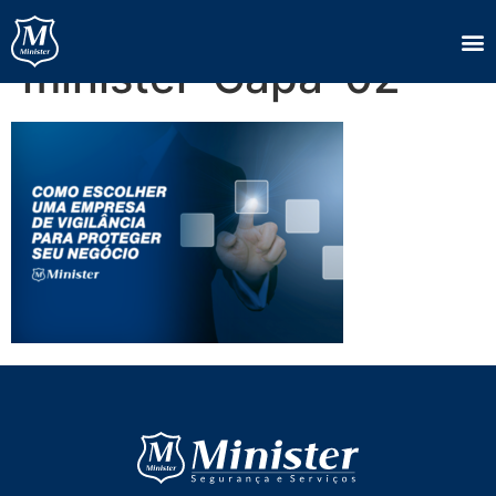
2607-Blogposts-
minister-Capa-02