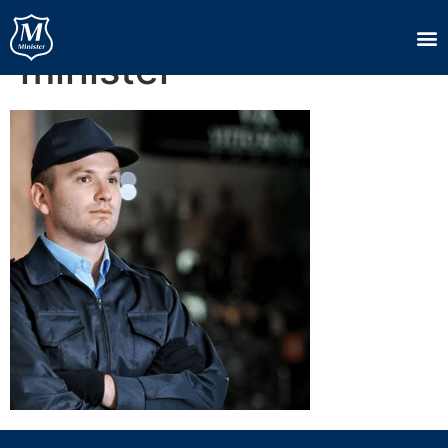
ronda preventiva
minister