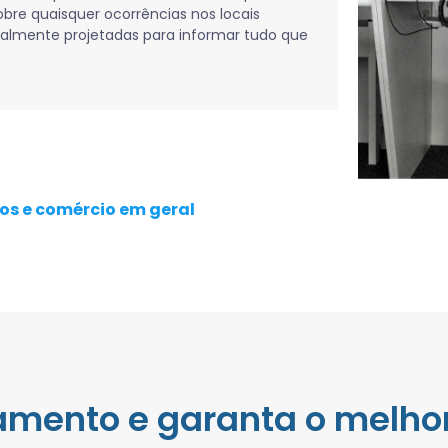
sobre quaisquer ocorrências nos locais
ialmente projetadas para informar tudo que
os e comércio em geral
çamento e garanta o melhor