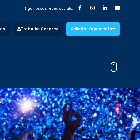
Siga nossas redes sociais:
vas
Trabalhe Conosco
Solicitar Orçamento