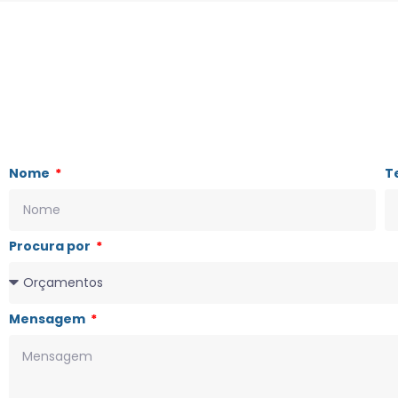
Nome
T
Procura por
Mensagem