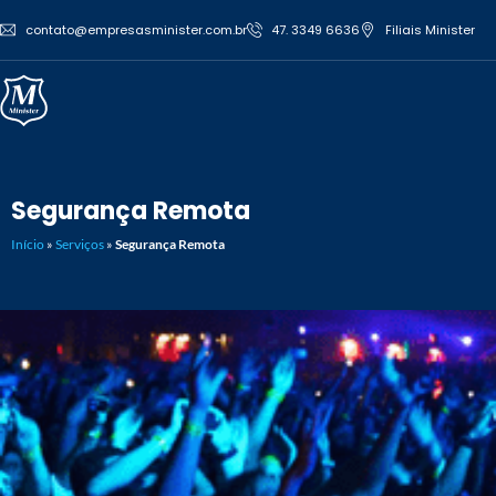
contato@empresasminister.com.br
47. 3349 6636
Filiais Minister
Segurança Remota
Início
»
Serviços
»
Segurança Remota