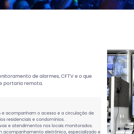
onitoramento de alarmes, CFTV e o que
e portaria remota.
am e acompanham o acesso e a circulação de
ios residenciais e condomínios.
vas e atendimentos nos locais monitorados.
om acompanhamento eletrônico, especializado e