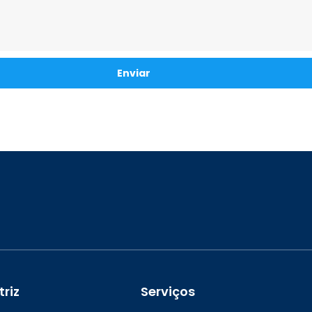
Enviar
riz
Serviços