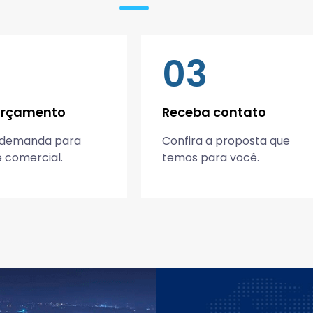
03
 orçamento
Receba contato
 demanda para
Confira a proposta que
 comercial.
temos para você.