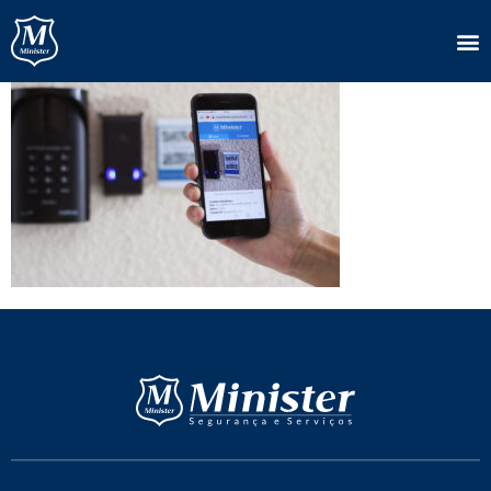
App Minister (5)