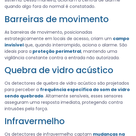
sistema. Dessa maneira, acionam a central de alarme
quando algo fora do normal é constatado.
Barreiras de movimento
As barreiras de movimento, posicionadas
estrategicamente em locais de acesso, criam um
campo
invisível
que, quando interrompido, aciona o alarme. São
ideais para a
proteção perimetral
, mantendo uma
vigilância constante contra a entrada não autorizada.
Quebra de vidro acústico
Os detectores de quebra de vidro acústico são projetados
para perceber a
frequência específica do som de vidro
sendo quebrado
. Altamente sensíveis, esses sensores
asseguram uma resposta imediata, protegendo contra
intrusões pela força.
Infravermelho
Os detectores de infravermelho captam
mudanças na