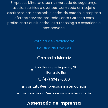
Empresas Minister atua no mercado de segurança,
asseio, facilities e eventos. Com sede em Itajaí e
escritórios nas principais cidades do estado, a empresa
oferece serviços em toda Santa Catarina com
profissionais qualificados, alta tecnologia e experiência
comprovada.
Política de Privacidade
Política de Cookies
Contato Matriz
Rua Henrique Vigarani, 90
Barra do Rio
(47) 3349-6636
contato@empresasminister.com.br
comunicacao@empresasminister.com.br
Assessoria de Imprensa
(47) 99988.4642