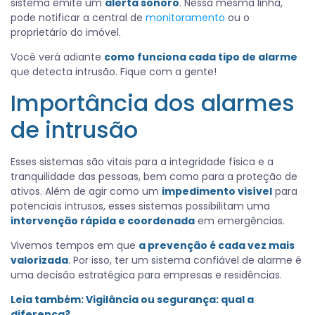
sistema emite um
alerta sonoro
. Nessa mesma linha,
pode notificar a central de
monitoramento
ou o
proprietário do imóvel.
Você verá adiante
como funciona cada tipo de alarme
que detecta intrusão. Fique com a gente!
Importância dos alarmes
de intrusão
Esses sistemas são vitais para a integridade física e a
tranquilidade das pessoas, bem como para a proteção de
ativos. Além de agir como um
impedimento visível
para
potenciais intrusos, esses sistemas possibilitam uma
intervenção rápida e coordenada
em emergências.
Vivemos tempos em que
a prevenção é cada vez mais
valorizada
. Por isso, ter um sistema confiável de alarme é
uma decisão estratégica para empresas e residências.
Leia também:
Vigilância ou segurança: qual a
diferença?