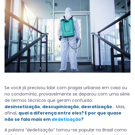
Se você já precisou lidar com pragas urbanas em casa ou
no condomínio, provavelmente se deparou com uma série
de termos técnicos que geram confusão:
desinsetização
,
descupinização
,
desratização
… Mas,
afinal,
qual a diferença entre eles? E por que quase
não se fala mais em
dedetização
?
A palavra “dedetização” tornou-se popular no Brasil como