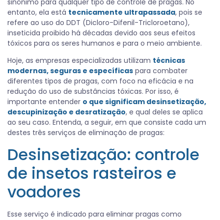
sinônimo para qualquer tipo de controle de pragas. No
entanto, ela está
tecnicamente ultrapassada
, pois se
refere ao uso do DDT (Dicloro-Difenil-Tricloroetano),
inseticida proibido há décadas devido aos seus efeitos
tóxicos para os seres humanos e para o meio ambiente.
Hoje, as empresas especializadas utilizam
técnicas
modernas, seguras e específicas
para combater
diferentes tipos de pragas, com foco na eficácia e na
redução do uso de substâncias tóxicas. Por isso, é
importante entender
o que significam desinsetização,
descupinização e desratização
, e qual deles se aplica
ao seu caso. Entenda, a seguir, em que consiste cada um
destes três serviços de eliminação de pragas:
Desinsetização: controle
de insetos rasteiros e
voadores
Esse serviço é indicado para eliminar pragas como