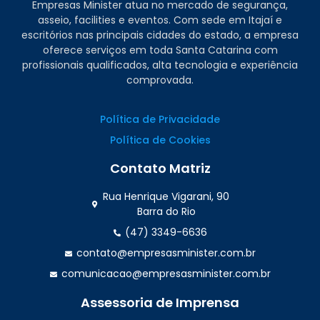
Empresas Minister atua no mercado de segurança,
asseio, facilities e eventos. Com sede em Itajaí e
escritórios nas principais cidades do estado, a empresa
oferece serviços em toda Santa Catarina com
profissionais qualificados, alta tecnologia e experiência
comprovada.
Política de Privacidade
Política de Cookies
Contato Matriz
Rua Henrique Vigarani, 90
Barra do Rio
(47) 3349-6636
contato@empresasminister.com.br
comunicacao@empresasminister.com.br
Assessoria de Imprensa
(47) 99988.4642