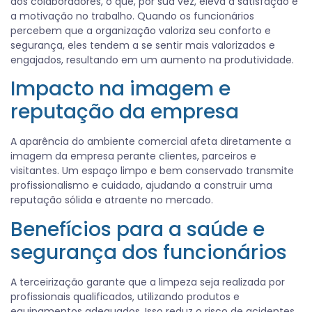
dos colaboradores, o que, por sua vez, eleva a satisfação e
a motivação no trabalho. Quando os funcionários
percebem que a organização valoriza seu conforto e
segurança, eles tendem a se sentir mais valorizados e
engajados, resultando em um aumento na produtividade.
Impacto na imagem e
reputação da empresa
A aparência do ambiente comercial afeta diretamente a
imagem da empresa perante clientes, parceiros e
visitantes. Um espaço limpo e bem conservado transmite
profissionalismo e cuidado, ajudando a construir uma
reputação sólida e atraente no mercado.
Benefícios para a saúde e
segurança dos funcionários
A terceirização garante que a limpeza seja realizada por
profissionais qualificados, utilizando produtos e
equipamentos adequados. Isso reduz o risco de acidentes