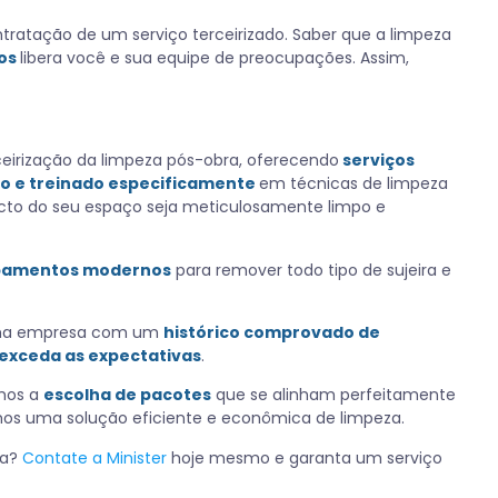
ratação de um serviço terceirizado. Saber que a limpeza
dos
libera você e sua equipe de preocupações. Assim,
ceirização da limpeza pós-obra, oferecendo
serviços
do e treinado especificamente
em técnicas de limpeza
ecto do seu espaço seja meticulosamente limpo e
pamentos modernos
para remover todo tipo de sujeira e
m uma empresa com um
histórico comprovado de
exceda as expectativas
.
amos a
escolha de pacotes
que se alinham perfeitamente
mos uma solução eficiente e econômica de limpeza.
ra?
Contate a Minister
hoje mesmo e garanta um serviço