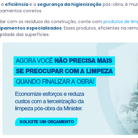
a a
eficiência
e a
segurança da higienização
pós-obra, é muit
pamentos corretos.
idar com os resíduos da construção, conte com
produtos de lim
ipamentos especializados
. Esses produtos, eficientes na 
gridade das superfícies.